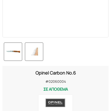
Opinel Carbon No.6
#02060004
ΣΕ ΑΠΟΘΕΜΑ