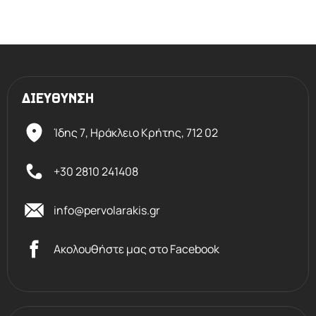
ΔΙΕΥΘΥΝΣΗ
Ίδης 7, Ηράκλειο Kρήτης,
712 02
+30 2810 241408
info@pervolarakis.gr
Ακολουθήστε μας στο Facebook