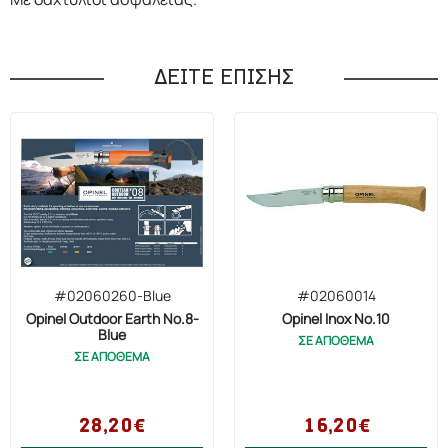
ΔΕΙΤΕ ΕΠΙΣΗΣ
#02060260-Blue
#02060014
Opinel Outdoor Earth No.8-
Opinel Inox No.10
Blue
ΣΕ ΑΠΟΘΕΜΑ
ΣΕ ΑΠΟΘΕΜΑ
28,20€
16,20€