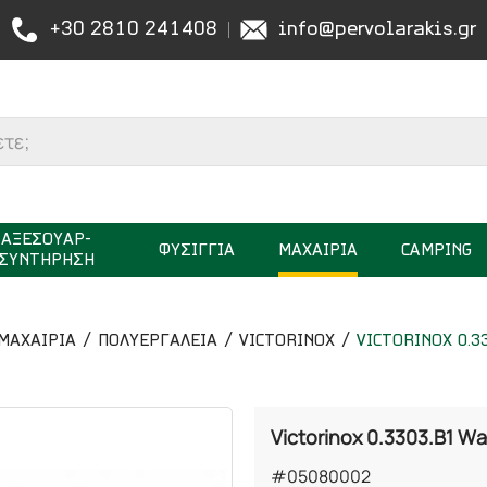
+30 2810 241408
info@pervolarakis.gr
ΑΞΕΣΟΥΑΡ-
ΦΥΣΙΓΓΙΑ
ΜΑΧΑΙΡΙΑ
CAMPING
ΣΥΝΤΗΡΗΣΗ
ΜΑΧΑΙΡΙΑ
ΠΟΛΥΕΡΓΑΛΕΙΑ
VICTORINOX
VICTORINOX 0.3
Victorinox 0.3303.B1 Wai
#05080002