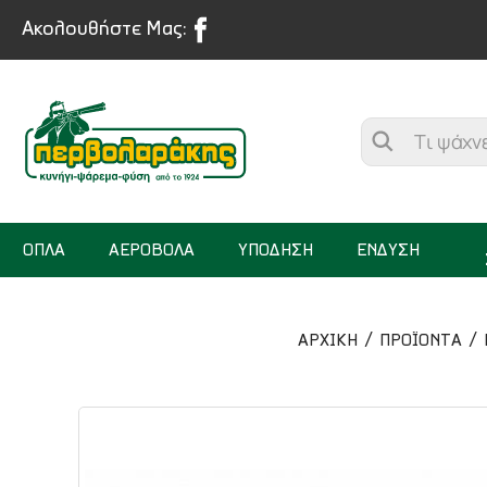
Ακολουθήστε Μας:
ΟΠΛΑ
ΑΕΡΟΒΟΛΑ
ΥΠΟΔΗΣΗ
ΕΝΔΥΣΗ
ΑΡΧΙΚΉ
ΠΡΟΪΟΝΤΑ