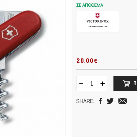
ΣΕ ΑΠΟΘΕΜΑ
20,00€
Π
SHARE: