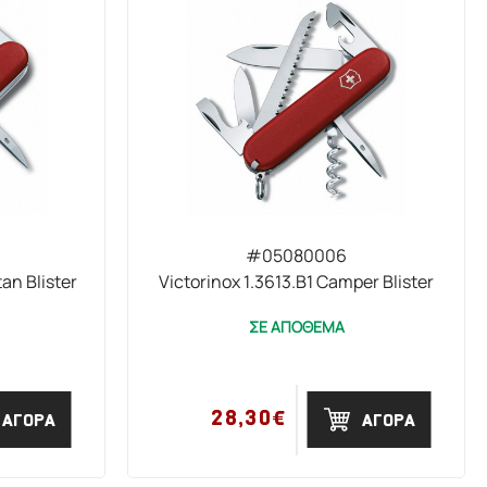
#05080006
an Blister
Victorinox 1.3613.B1 Camper Blister
ΣΕ ΑΠΟΘΕΜΑ
28,30€
ΑΓΟΡΑ
ΑΓΟΡΑ