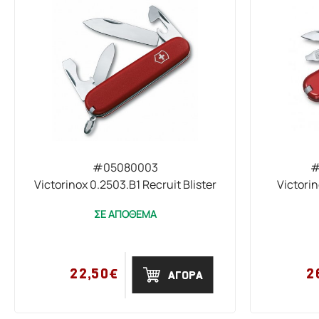
#05080003
#
Victorinox 0.2503.B1 Recruit Blister
Victorin
ΣΕ ΑΠΟΘΕΜΑ
22,50€
2
ΑΓΟΡΑ